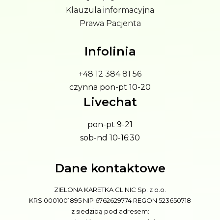
Klauzula informacyjna
Prawa Pacjenta
Infolinia
+48 12 384 81 56
czynna pon-pt 10-20
Livechat
pon-pt 9-21
sob-nd 10-16:30
Dane kontaktowe
ZIELONA KARETKA CLINIC Sp. z o.o.
KRS 0001001895 NIP 6762629774 REGON 523650718
z siedzibą pod adresem: