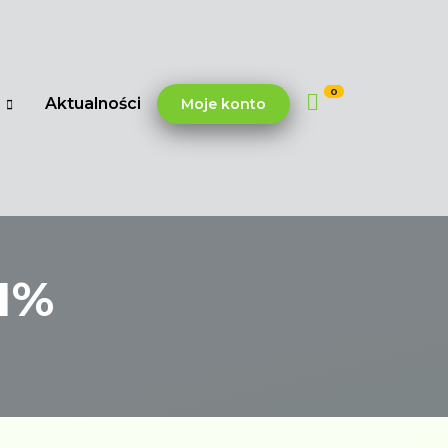
0
Aktualności
Moje konto
1%