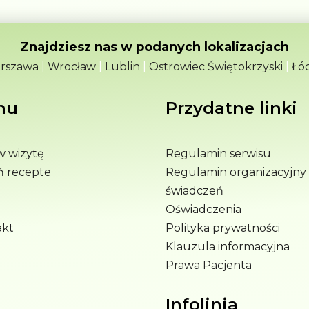
Znajdziesz nas w podanych lokalizacjach
rszawa
|
Wrocław
|
Lublin
|
Ostrowiec Świętokrzyski
|
Łó
nu
Przydatne linki
 wizytę
Regulamin serwisu
ń recepte
Regulamin organizacyjny 
świadczeń
Oświadczenia
akt
Polityka prywatności
Klauzula informacyjna
Prawa Pacjenta
Infolinia