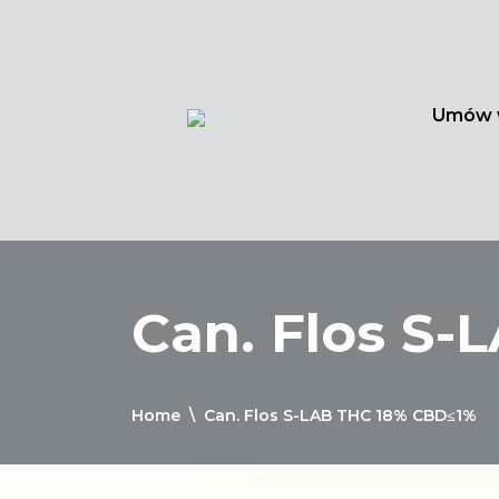
Umów 
Can. Flos S
Home
\
Can. Flos S-LAB THC 18% CBD≤1%